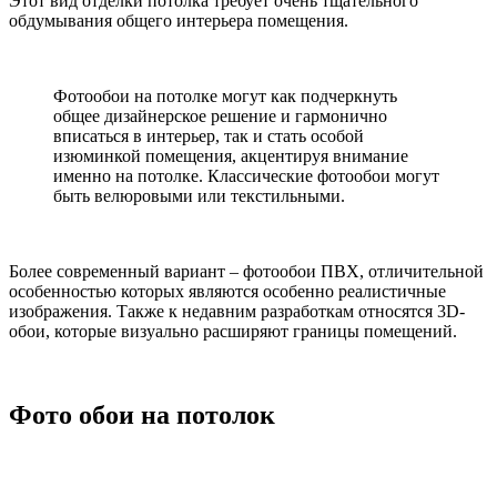
Этот вид отделки потолка требует очень тщательного
обдумывания общего интерьера помещения.
Фотообои на потолке могут как подчеркнуть
общее дизайнерское решение и гармонично
вписаться в интерьер, так и стать особой
изюминкой помещения, акцентируя внимание
именно на потолке. Классические фотообои могут
быть велюровыми или текстильными.
Более современный вариант – фотообои ПВХ, отличительной
особенностью которых являются особенно реалистичные
изображения. Также к недавним разработкам относятся 3D-
обои, которые визуально расширяют границы помещений.
Фото обои на потолок