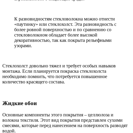
К разновидностям стекловолокна можно отнести
«паутинку» или стеклохолст. Эта разновидность с
более ровной поверхностью и по сравнению со
стекловолокном обладает более высокой
декоративностью, так как покрыта рельефными
узорами.
Стеклохолст довольно тяжел и требует особых навыков
монтажа. Если планируется покраска стеклохолста
необходимо помнить, что потребуется повышенное
количество красящего состава.
Жидкие обои
Основные компоненты этого покрытия – целлюлоза и
волокна текстиля. Этот вид покрытия представлен сухими
смесями, которые перед нанесением на поверхность разводят
водой.