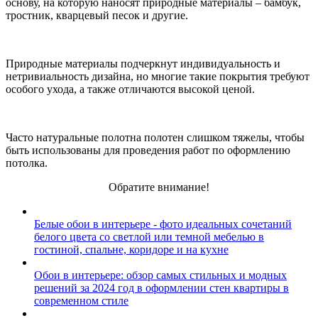
основу, на которую наносят природные материалы – бамбук,
тростник, кварцевый песок и другие.
Природные материалы подчеркнут индивидуальность и
нетривиальность дизайна, но многие такие покрытия требуют
особого ухода, а также отличаются высокой ценой.
Часто натуральные полотна полотен слишком тяжелы, чтобы
быть использованы для проведения работ по оформлению
потолка.
Обратите внимание!
Белые обои в интерьере - фото идеальных сочетаний
белого цвета со светлой или темной мебелью в
гостиной, спальне, коридоре и на кухне
Обои в интерьере: обзор самых стильных и модных
решений за 2024 год в оформлении стен квартиры в
современном стиле