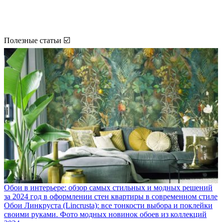
Полезные статьи ☑️
Обои в интерьере: обзор самых стильных и модных решений
за 2024 год в оформлении стен квартиры в современном стиле
Обои Линкруста (Lincrusta): все тонкости выбора и поклейки
своими руками. Фото модных новинок обоев из коллекций