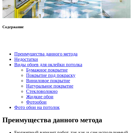
Содержание
Преимущества данного метода
Недостатки
Виды обоев для оклейки потолка
Бумажное покрытие
Покрытие под покраску
Виниловое покрытие
Натуральное покрытие
Стекловолокно
Жидкие обои
Фотообои
Фото обои на потолок
Преимущества данного метода
Бюджетный вариант работ, так как и сам используемый