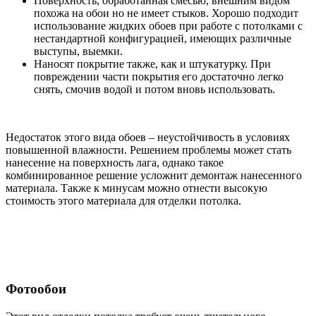
Поверхность, обработанная смесью, внешним видом
похожа на обои но не имеет стыков. Хорошо подходит
использование жидких обоев при работе с потолками с
нестандартной конфигурацией, имеющих различные
выступы, выемки.
Наносят покрытие также, как и штукатурку. При
повреждении части покрытия его достаточно легко
снять, смочив водой и потом вновь использовать.
Недостаток этого вида обоев – неустойчивость в условиях
повышенной влажности. Решением проблемы может стать
нанесение на поверхность лага, однако такое
комбинированное решение усложнит демонтаж нанесенного
материала. Также к минусам можно отнести высокую
стоимость этого материала для отделки потолка.
Фотообои