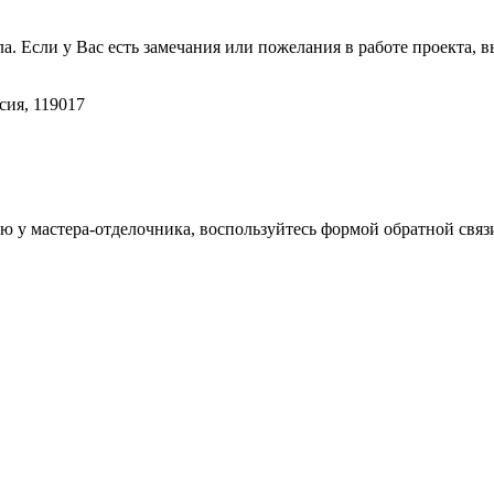
ла. Если у Вас есть замечания или пожелания в работе проекта,
сия, 119017
 у мастера-отделочника, воспользуйтесь формой обратной связ