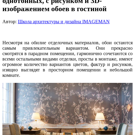
однотонных, с рисунком и 3D-
изображением обоев в гостиной
Автор:
Школа архитектуры и дизайна IMAGEMAN
Несмотря на обилие отделочных материалов, обои остаются
самым привлекательным вариантом. Они прекрасно
смотрятся в парадном помещении, гармонично сочетаются со
всеми остальными видами отделки, просты в монтаже, имеют
огромное количество вариантов цветов, фактур и рисунков,
изящно выглядят в просторном помещении и небольшой
комнате.