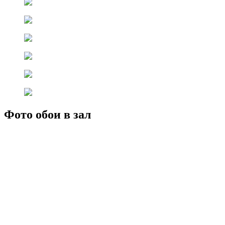
Фото обои в зал