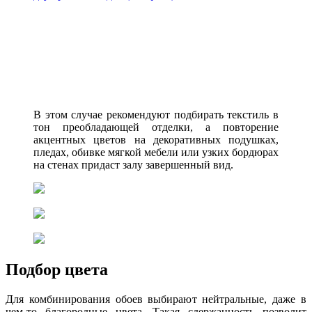
В этом случае рекомендуют подбирать текстиль в
тон преобладающей отделки, а повторение
акцентных цветов на декоративных подушках,
пледах, обивке мягкой мебели или узких бордюрах
на стенах придаст залу завершенный вид.
Подбор цвета
Для комбинирования обоев выбирают нейтральные, даже в
чем-то благородные цвета. Такая сдержанность позволит