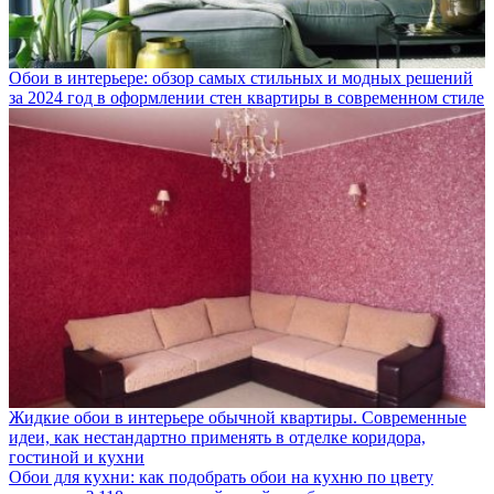
Обои в интерьере: обзор самых стильных и модных решений
за 2024 год в оформлении стен квартиры в современном стиле
Жидкие обои в интерьере обычной квартиры. Современные
идеи, как нестандартно применять в отделке коридора,
гостиной и кухни
Обои для кухни: как подобрать обои на кухню по цвету