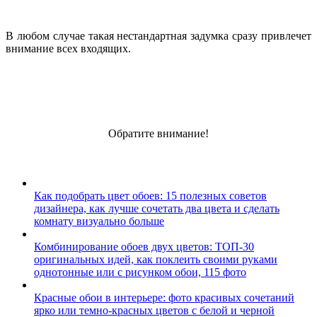
В любом случае такая нестандартная задумка сразу привлечет
внимание всех входящих.
Обратите внимание!
Как подобрать цвет обоев: 15 полезных советов
дизайнера, как лучше сочетать два цвета и сделать
комнату визуально больше
Комбинирование обоев двух цветов: ТОП-30
оригинальных идей, как поклеить своими руками
однотонные или с рисунком обои, 115 фото
Красные обои в интерьере: фото красивых сочетаний
ярко или темно-красных цветов с белой и черной