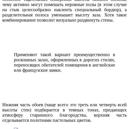
чему активно могут помешать неровные полы (в этом случае
на стык целесообразно наклеить специальный бордюр), а
разделительная полоса уменьшает высоту зала. Хотя такое
комбинирование позволит визуально раздвинуть стены.
Применяют такой вариант преимущественно в
роскошных залах, оформленных в дорогих стилях,
переносящих обитателей помещения в английские
или французские замки.
Нижняя часть обоев (чаще всего это треть или четверть всей
высоты стен) подбирается в темных тонах, придающих
атмосферу старинного благородства, верхняя часть
отделывается полотнами пастельных цветов.