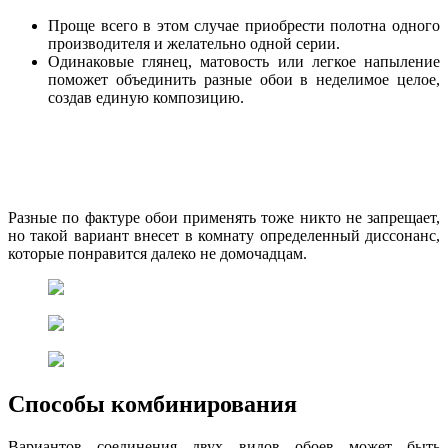
Проще всего в этом случае приобрести полотна одного
производителя и желательно одной серии.
Одинаковые глянец, матовость или легкое напыление
поможет объединить разные обои в неделимое целое,
создав единую композицию.
Разные по фактуре обои применять тоже никто не запрещает,
но такой вариант внесет в комнату определенный диссонанс,
которые понравится далеко не домочадцам.
Способы комбинирования
Вариантов соединения двух видов обоев может быть