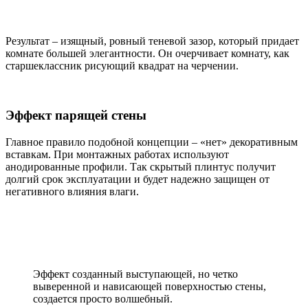
Результат – изящный, ровный теневой зазор, который придает
комнате большей элегантности. Он очерчивает комнату, как
старшеклассник рисующий квадрат на черчении.
Эффект парящей стены
Главное правило подобной концепции – «нет» декоративным
вставкам. При монтажных работах используют
анодированные профили. Так скрытый плинтус получит
долгий срок эксплуатации и будет надежно защищен от
негативного влияния влаги.
Эффект созданный выступающей, но четко
выверенной и нависающей поверхностью стены,
создается просто волшебный.