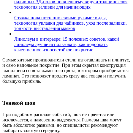
наливных 3Д-полов по внешнему виду и толщине слоя,
технология заливки для начинающих
Стяжка пола поэтапно своими руками: виды,
технология укладки для чайников, уход после заливки,
тонкости выставления маяков
Линолеум в интерьере: 15 полезных советов, какой
линолеум лучше использовать, как подобрать
качественное износостойкое покрытие
Самые хитрые производители стали изготавливать и плинтус,
и само напольное покрытие. При этом скрытая конструкция
выполнена со вставками того цвета, в котором приобретается
ламинат. Это позволяет продать сразу два товара и получить
большую прибыль.
Теневой шов
При подобном раскладе событий, шов не прячется или
исключается, а намеренно выделяется. Размеры шва могут
быть абсолютно разными, но специалисты рекомендуют
выбирать золотую середину.