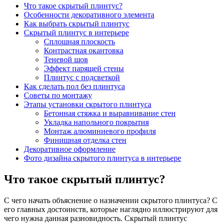
Что такое скрытый плинтус?
Особенности декоративного элемента
Как выбрать скрытый плинтус
Скрытый плинтус в интерьере
Сплошная плоскость
Контрастная окантовка
Теневой шов
Эффект парящей стены
Плинтус с подсветкой
Как сделать пол без плинтуса
Советы по монтажу
Этапы установки скрытого плинтуса
Бетонная стяжка и выравнивание стен
Укладка напольного покрытия
Монтаж алюминиевого профиля
Финишная отделка стен
Декоративное оформление
Фото дизайна скрытого плинтуса в интерьере
Что такое скрытый плинтус?
С чего начать объяснение о назначении скрытого плинтуса? С
его главных достоинств, которые наглядно иллюстрируют для
чего нужна данная разновидность. Скрытый плинтус