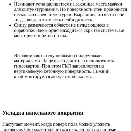
Начинают устанавливаться на законные места маячки
для оштукатуривания. По поверхности стен проводится
несколько слоев штукатурки. Выравниваются эти слои
тогда, когда в этом есть необходимость.
Снизу размечаются области не нуждающиеся в
обработке. Здесь будет находиться скрытая система. Ее
монтируют в бетон стены.
Выравнивают стену любыми сподручными
материалами. Чаще всего для этого используются
гипсокартон. При этом ГКЛ закрепляется на
вертикальную бетонную поверхность. Нижний
край монтируется аккурат под выступ.
Укладка напольного покрытия
Наступает момент, когда поверх пола можно уложить
покрытие. Оно может крепиться на клей или по системе