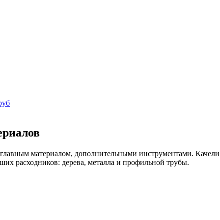
руб
ериалов
 с главным материалом, дополнительными инструментами. Качел
ших расходников: дерева, металла и профильной трубы.