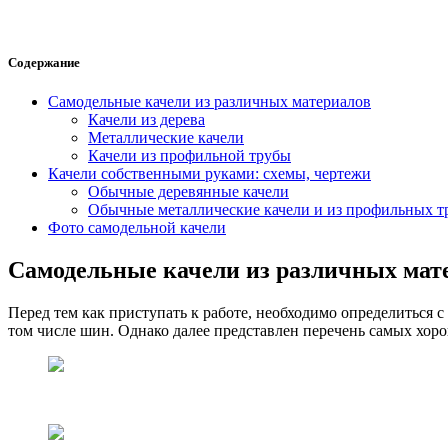
Содержание
Самодельные качели из различных материалов
Качели из дерева
Металлические качели
Качели из профильной трубы
Качели собственными руками: схемы, чертежи
Обычные деревянные качели
Обычные металлические качели и из профильных т
Фото самодельной качели
Самодельные качели из различных мат
Перед тем как приступать к работе, необходимо определиться
том числе шин. Однако далее представлен перечень самых хоро