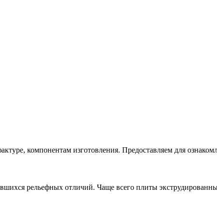
актуре, компонентам изготовления. Предоставляем для ознаком
увшихся рельефных отличий. Чаще всего плиты экструдированны