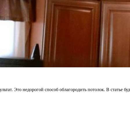
льтат. Это недорогой способ облагородить потолок. В статье буд