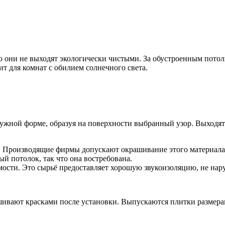
они не выходят экологически чистыми. За обустроенным потолк
ит для комнат с обилием солнечного света.
ужной форме, образуя на поверхности выбранный узор. Выходят 
м. Производящие фирмы допускают окрашивание этого материала
ый потолок, так что она востребована.
емости. Это сырьё предоставляет хорошую звукоизоляцию, не нар
ашивают красками после установки. Выпускаются плитки размер