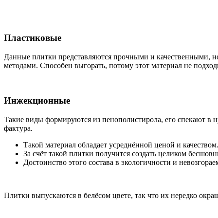
Пластиковые
Данные плитки представляются прочными и качественными, но 
методами. Способен выгорать, потому этот материал не подход
Инжекционные
Такие виды формируются из пенополистирола, его спекают в н
фактура.
Такой материал обладает усреднённой ценой и качество
За счёт такой плитки получится создать целиком бесшовн
Достоинство этого состава в экологичности и невозгора
Плитки выпускаются в белёсом цвете, так что их нередко окр