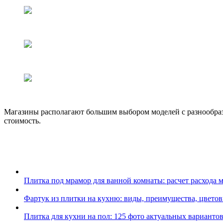
Магазины располагают большим выбором моделей с разнообраз
стоимость.
Плитка под мрамор для ванной комнаты: расчет расхода 
Фартук из плитки на кухню: виды, преимущества, цветов
Плитка для кухни на пол: 125 фото актуальных варианто