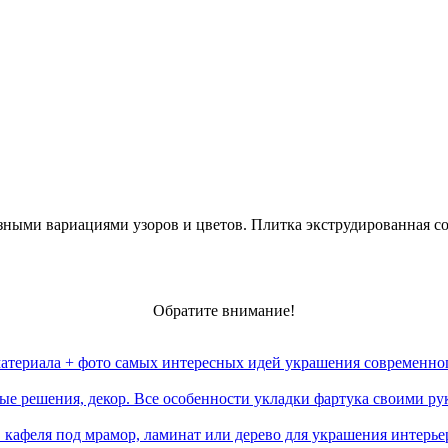
ными вариациями узоров и цветов. Плитка экструдированная соз
Обратите внимание!
материала + фото самых интересных идей украшения современно
ые решения, декор. Все особенности укладки фартука своими рук
в кафеля под мрамор, ламинат или дерево для украшения интерье