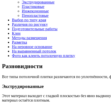
Экструдированные
Пластиковые
Инжекционные
Пенопластовые
Выбор по типу края
Различия по рисунку
Подготовительные работы
Клеи
Методы размещения
Разметка
На неровное основание
На выравненный потолок
Фото как клеить потолочную плитку
Разновидности
Все типы потолочной плитки различаются по уплотнённости, ф
Экструдированные
Этот материал выходит с гладкой плоскостью без явно выдвин
материал остаётся плотным.