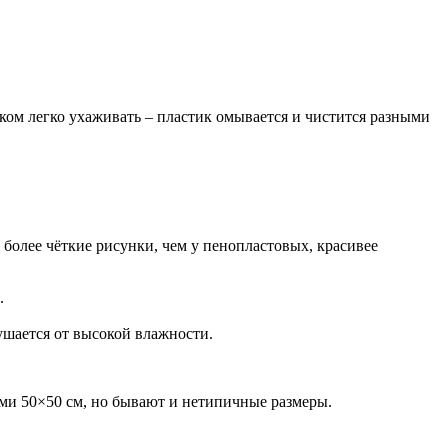
ом легко ухаживать – пластик омывается и чистится разными
более чёткие рисунки, чем у пенопластовых, красивее
.
ушается от высокой влажности.
ами 50×50 см, но бывают и нетипичные размеры.