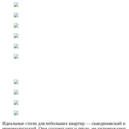
Идеальные стили для небольших квартир — скандинавский и
минималистский. Они создают уют и тепло, не загромождают