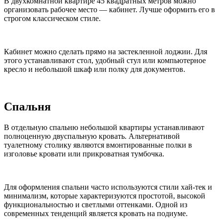
В двухкомнатной квартире 45 квадратных метров можно
организовать рабочее место — кабинет. Лучше оформить его в
строгом классическом стиле.
Кабинет можно сделать прямо на застекленной лоджии. Для
этого устанавливают стол, удобный стул или компьютерное
кресло и небольшой шкаф или полку для документов.
Спальня
В отдельную спальню небольшой квартиры устанавливают
полноценную двуспальную кровать. Альтернативой
туалетному столику являются вмонтированные полки в
изголовье кровати или прикроватная тумбочка.
Для оформления спальни часто используются стили хай-тек и
минимализм, которые характеризуются простотой, высокой
функциональностью и светлыми оттенками. Одной из
современных тенденций является кровать на подиуме.