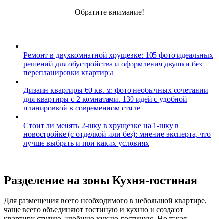
Обратите внимание!
Ремонт в двухкомнатной хрущевке: 105 фото идеальных
решений для обустройства и оформления двушки без
перепланировки квартиры
Дизайн квартиры 60 кв. м: фото необычных сочетаний
для квартиры с 2 комнатами. 130 идей с удобной
планировкой в современном стиле
Стоит ли менять 2-шку в хрущевке на 1-шку в
новостройке (с отделкой или без): мнение эксперта, что
лучше выбрать и при каких условиях
Разделение на зоны Кухня-гостиная
Для размещения всего необходимого в небольшой квартире,
чаще всего объединяют гостиную и кухню и создают
квартиру студию, удобную кухню-гостиную. Но такая