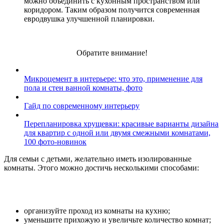
можно объединить с кухонным пространством или
коридором. Таким образом получится современная
евродвушка улучшенной планировки.
Обратите внимание!
Микроцемент в интерьере: что это, применение для
пола и стен ванной комнаты, фото
Гайд по современному интерьеру
Перепланировка хрущевки: красивые варианты дизайна
для квартир с одной или двумя смежными комнатами,
100 фото-новинок
Для семьи с детьми, желательно иметь изолированные
комнаты. Этого можно достичь несколькими способами:
организуйте проход из комнаты на кухню;
уменьшите прихожую и увеличьте количество комнат;