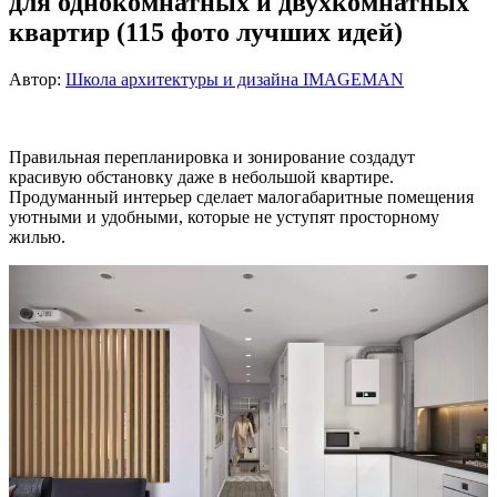
для однокомнатных и двухкомнатных
квартир (115 фото лучших идей)
Автор:
Школа архитектуры и дизайна IMAGEMAN
Правильная перепланировка и зонирование создадут
красивую обстановку даже в небольшой квартире.
Продуманный интерьер сделает малогабаритные помещения
уютными и удобными, которые не уступят просторному
жилью.