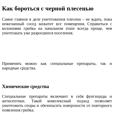
Как бороться с черной плесенью
Самое главное в деле уничтожения плесени – не ждать, пока
нежеланный сосед захватит все помещения. Справиться с
колониями грибка на начальном этапе всегда проще, чем
уничтожать уже разросшиеся поселения.
Применять можно как специальные препараты, так и
народные средства.
Химические средства
Специальные препараты включают в себя фунгициды и
антисептики. Такой комплексный подход позволяет
уничтожить споры и обезопасить поверхности от повторного
появления грибка.