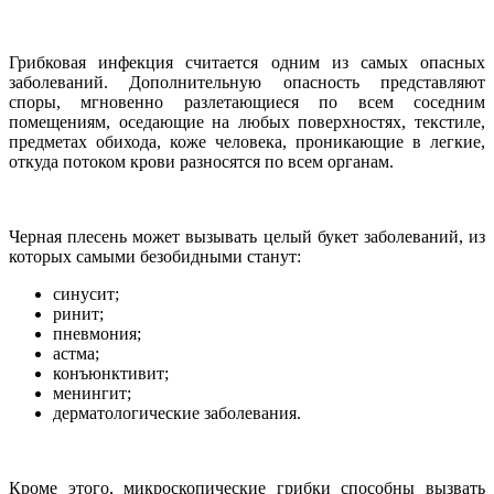
Грибковая инфекция считается одним из самых опасных
заболеваний. Дополнительную опасность представляют
споры, мгновенно разлетающиеся по всем соседним
помещениям, оседающие на любых поверхностях, текстиле,
предметах обихода, коже человека, проникающие в легкие,
откуда потоком крови разносятся по всем органам.
Черная плесень может вызывать целый букет заболеваний, из
которых самыми безобидными станут:
синусит;
ринит;
пневмония;
астма;
конъюнктивит;
менингит;
дерматологические заболевания.
Кроме этого, микроскопические грибки способны вызвать