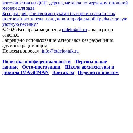
изготовления из ДСП, дерева, металла по чертежам стильной
мебели для зала
Беседка для дачи своими руками быстро и красиво: как
построить из дерева, поддонов и профильной трубы садовую
уютную беседку?
© 2026 Все права защищены
otdelo4nik.ru
- эксперт по
отделке.
Запрещено использование материалов без разрешения
администрации портала
По всем вопросам:
info@otdelo4nik.ru
Политика конфиденциальности
Персональные
данные
Фото-инструкции
Школа архитектуры и
дизайна IMAGEMAN
Контакты
Поделится опытом