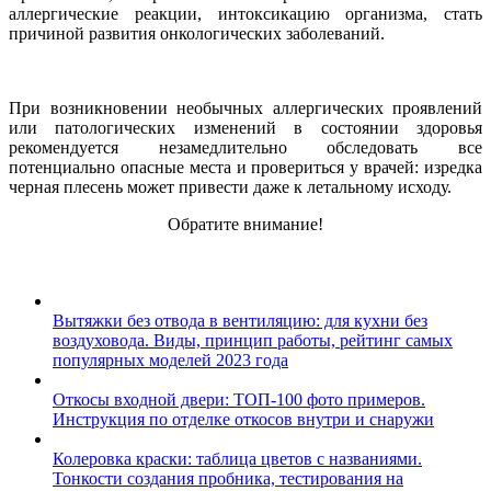
аллергические реакции, интоксикацию организма, стать
причиной развития онкологических заболеваний.
При возникновении необычных аллергических проявлений
или патологических изменений в состоянии здоровья
рекомендуется незамедлительно обследовать все
потенциально опасные места и провериться у врачей: изредка
черная плесень может привести даже к летальному исходу.
Обратите внимание!
Вытяжки без отвода в вентиляцию: для кухни без
воздуховода. Виды, принцип работы, рейтинг самых
популярных моделей 2023 года
Откосы входной двери: ТОП-100 фото примеров.
Инструкция по отделке откосов внутри и снаружи
Колеровка краски: таблица цветов с названиями.
Тонкости создания пробника, тестирования на