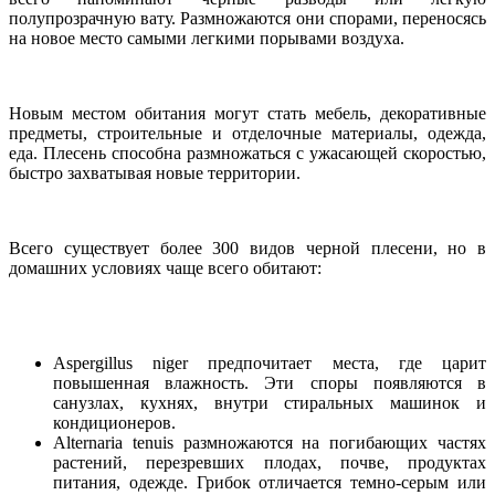
полупрозрачную вату. Размножаются они спорами, переносясь
на новое место самыми легкими порывами воздуха.
Новым местом обитания могут стать мебель, декоративные
предметы, строительные и отделочные материалы, одежда,
еда. Плесень способна размножаться с ужасающей скоростью,
быстро захватывая новые территории.
Всего существует более 300 видов черной плесени, но в
домашних условиях чаще всего обитают:
Aspergillus niger предпочитает места, где царит
повышенная влажность. Эти споры появляются в
санузлах, кухнях, внутри стиральных машинок и
кондиционеров.
Alternaria tenuis размножаются на погибающих частях
растений, перезревших плодах, почве, продуктах
питания, одежде. Грибок отличается темно-серым или