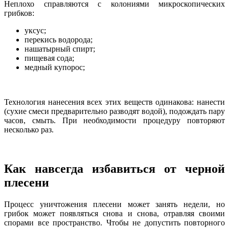
Неплохо справляются с колониями микроскопических
грибков:
уксус;
перекись водорода;
нашатырный спирт;
пищевая сода;
медный купорос;
Технология нанесения всех этих веществ одинакова: нанести
(сухие смеси предварительно разводят водой), подождать пару
часов, смыть. При необходимости процедуру повторяют
несколько раз.
Как навсегда избавиться от черной
плесени
Процесс уничтожения плесени может занять недели, но
грибок может появляться снова и снова, отравляя своими
спорами все пространство. Чтобы не допустить повторного