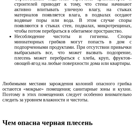
строителей приводят к тому, что стены начинают
активно впитывать уличную влагу, на стыках
материалов появляется влага, в подвалах оседают
водяные поры или вода. В этом случае споры
появляются в стыках стен, подвалах, микротрещинах,
чтобы потом перебраться в обитаемое пространство.
Несоблюдение чистоты и гигиены. Споры
миниатюрных грибков могут попасть в дом с
подпорченными продуктами. При отсутствии привычки
выбрасывать все, что может вызвать подозрение,
плесень может перебраться с хлеба, круп, фруктов-
овощей-ягод на любые поверхности дома или квартиры.
Любимыми местами зарождения колоний опасного грибка
остаются «мокрые» помещения; санитарные зоны и кухни.
Поэтому в этих помещениях следует особенно внимательно
следить за уровнем влажности и чистоты.
Чем опасна черная плесень