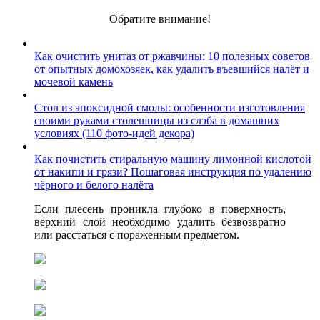
Обратите внимание!
Как очистить унитаз от ржавчины: 10 полезных советов
от опытных домохозяек, как удалить въевшийся налёт и
мочевой камень
Стол из эпоксидной смолы: особенности изготовления
своими руками столешницы из слэба в домашних
условиях (110 фото-идей декора)
Как почистить стиральную машину лимонной кислотой
от накипи и грязи? Пошаговая инструкция по удалению
чёрного и белого налёта
Если плесень проникла глубоко в поверхность,
верхний слой необходимо удалить безвозвратно
или расстаться с пораженным предметом.