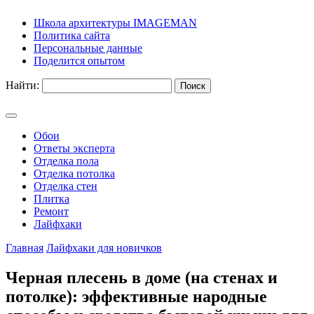
Школа архитектуры IMAGEMAN
Политика сайта
Персональные данные
Поделится опытом
Найти:
Обои
Ответы эксперта
Отделка пола
Отделка потолка
Отделка стен
Плитка
Ремонт
Лайфхаки
Главная
Лайфхаки для новичков
Черная плесень в доме (на стенах и
потолке): эффективные народные