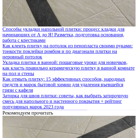
Способы укладки напольной плитки: процесс кладки для
начинающих от А до Я! Разметка, подготовка основания,
работа с крестиками
Как клеить плитку на потолок из пенопласта своими руками:
тонкости поклейки ромбом и по диагонали плитки на
неровный потолок
Укладка плитки в ванной: пошаговые уроки для новичков,
как класть правильно керамическую плитку в ванной комнате
на пол и стены
Как отмыть плитку: 15 эффективных способов, народных
средств и марок бытовой химии для удаления въевшейся
грязи с кафеля
Затирка для швов плитки: советы, как выбрать затирочную
смесь для напольного и настенного покрытия + рейтинг
популярных марок 2023 года
Рекомендуем прочитать