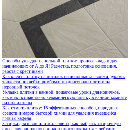
Способы укладки напольной плитки: процесс кладки для
начинающих от А до Я! Разметка, подготовка основания,
работа с крестиками
Как клеить плитку на потолок из пенопласта своими руками:
тонкости поклейки ромбом и по диагонали плитки на
неровный потолок
Укладка плитки в ванной: пошаговые уроки для новичков,
как класть правильно керамическую плитку в ванной комнате
на пол и стены
Как отмыть плитку: 15 эффективных способов, народных
средств и марок бытовой химии для удаления въевшейся
грязи с кафеля
Затирка для швов плитки: советы, как выбрать затирочную
смесь для напольного и настенного покрытия + рейтинг