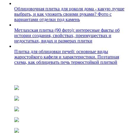
Облицовочная плитка для цоколя дома - какую лучше
выбрать, и как уложить своими руками? Фото с
вариантами отделки под камень
Метлахская плитка (90 фото): интересные факты об
истории создания, свойствах, преимуществах и
недостатках, видах и размерах плитки
Плитка для облицовки печей: основные виды
жаростойкого кафеля и характеристики. Поэтапная
схема, как облицевать печь термостойкой плиткой