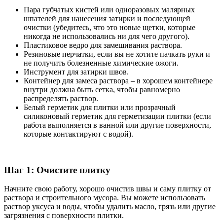
Пара губчатых кистей или одноразовых малярных
шпателей для нанесения затирки и последующей
очистки (убедитесь, что это новые щетки, которые
никогда не использовались ни для чего другого).
Пластиковое ведро для замешивания раствора.
Резиновые перчатки, если вы не хотите пачкать руки и
не получить болезненные химические ожоги.
Инструмент для затирки швов.
Контейнер для замеса раствора – в хорошем контейнере
внутри должна быть сетка, чтобы равномерно
распределять раствор.
Белый герметик для плитки или прозрачный
силиконовый герметик для герметизации плитки (если
работа выполняется в ванной или другие поверхности,
которые контактируют с водой).
Шаг 1: Очистите плитку
Начните свою работу, хорошо очистив швы и саму плитку от
раствора и строительного мусора. Вы можете использовать
раствор уксуса и воды, чтобы удалить масло, грязь или другие
загрязнения с поверхности плитки.