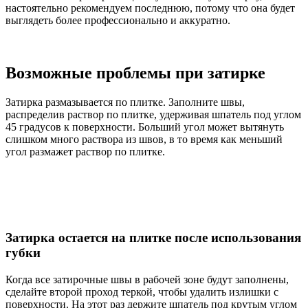
настоятельно рекомендуем последнюю, потому что она будет
выглядеть более профессионально и аккуратно.
Возможные проблемы при затирке
Затирка размазывается по плитке. Заполните швы,
распределив раствор по плитке, удерживая шпатель под углом
45 градусов к поверхности. Больший угол может вытянуть
слишком много раствора из швов, в то время как меньший
угол размажет раствор по плитке.
Затирка остается на плитке после использования
губки
Когда все затирочные швы в рабочей зоне будут заполнены,
сделайте второй проход теркой, чтобы удалить излишки с
поверхности. На этот раз держите шпатель под крутым углом