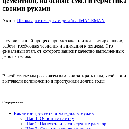
цементной, на основе смол и герметика
своими руками
Автор:
Школа архитектуры и дизайна IMAGEMAN
Немаловажный процесс при укладке плитки – затирка швов,
работа, требующая терпения и внимания к деталям. Это
финальный этап, от которого зависит качество выполненных
работ в целом.
В этой статье мы расскажем вам, как затирать швы, чтобы они
выглядели великолепно и прослужили долгие годы.
Содержание
Какие инструменты и материалы нужны
Шаг 1: Очистите плитку
Шаг 2: Нанесите и распределите раствор
Шаг 3: Сотрите излишки затирки