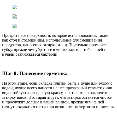
Протрите все поверхности, которые использовались, такие
как стол и столешницы, используемые для смешивания
продуктов, нанесения затирки и т. д. Тщательно промойте
губку, прежде чем убрать ее в чистое место, чтобы в ней не
начали размножаться бактерии.
Шаг 8: Нанесение герметика
На этом этапе, если укладка плитки была в душе или рядом с
водой, лучше всего нанести на нее прозрачный герметик или
водостойкую аэрозольную краску, как только вы закончите
затирку швов. Это гарантирует, что затирка останется чистой
и прослужит дольше в вашей ванной, прежде чем на ней
начнут появляться пятна или возникнут потертости и плесень.