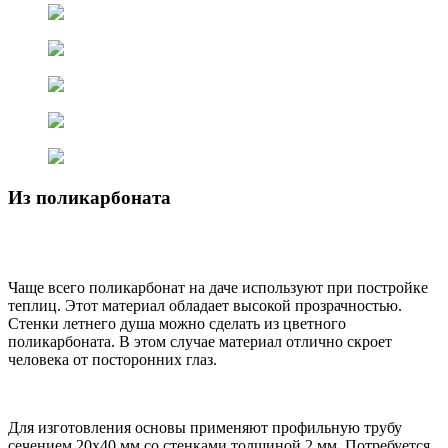
Из поликарбоната
Чаще всего поликарбонат на даче используют при постройке
теплиц. Этот материал обладает высокой прозрачностью.
Стенки летнего душа можно сделать из цветного
поликарбоната. В этом случае материал отлично скроет
человека от посторонних глаз.
Для изготовления основы применяют профильную трубу
сечением 20х40 мм со стенками толщиной 2 мм. Потребуется