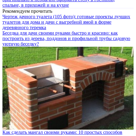
спальне, в прихожей и на кухне
Рекомендуем прочитать
Чертеж дачного туалета (105 фото): готовые проекты лучших
туалетов для дома и дачи с выгребной ямой в форме
деревянного теремка
Беседка для дачи своими руками быстро и красиво: как
построить из дерева, поддонов и профильной трубы садовую
уютную беседку?
Как сделать мангал своими руками: 10 простых способов