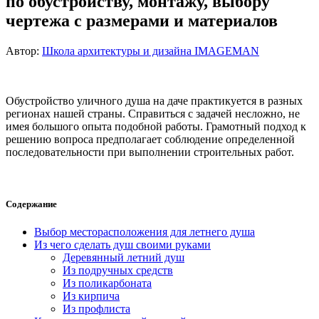
по обустройству, монтажу, выбору
чертежа с размерами и материалов
Автор:
Школа архитектуры и дизайна IMAGEMAN
Обустройство уличного душа на даче практикуется в разных
регионах нашей страны. Справиться с задачей несложно, не
имея большого опыта подобной работы. Грамотный подход к
решению вопроса предполагает соблюдение определенной
последовательности при выполнении строительных работ.
Содержание
Выбор месторасположения для летнего душа
Из чего сделать душ своими руками
Деревянный летний душ
Из подручных средств
Из поликарбоната
Из кирпича
Из профлиста