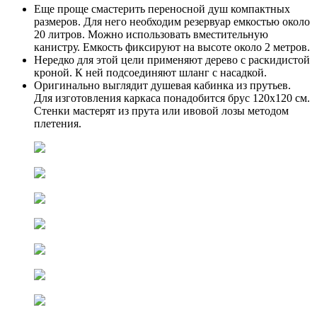
Еще проще смастерить переносной душ компактных
размеров. Для него необходим резервуар емкостью около
20 литров. Можно использовать вместительную
канистру. Емкость фиксируют на высоте около 2 метров.
Нередко для этой цели применяют дерево с раскидистой
кроной. К ней подсоединяют шланг с насадкой.
Оригинально выглядит душевая кабинка из прутьев.
Для изготовления каркаса понадобится брус 120х120 см.
Стенки мастерят из прута или ивовой лозы методом
плетения.