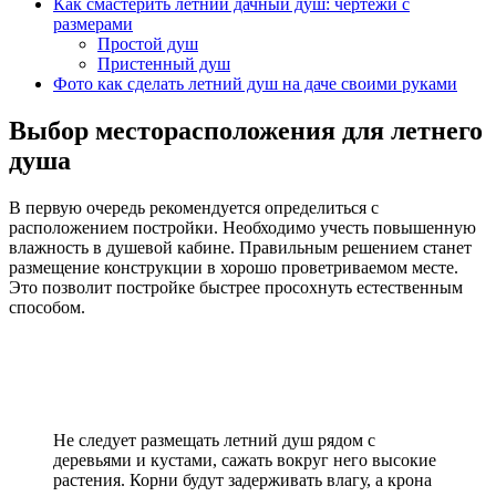
Как смастерить летний дачный душ: чертежи с
размерами
Простой душ
Пристенный душ
Фото как сделать летний душ на даче своими руками
Выбор месторасположения для летнего
душа
В первую очередь рекомендуется определиться с
расположением постройки. Необходимо учесть повышенную
влажность в душевой кабине. Правильным решением станет
размещение конструкции в хорошо проветриваемом месте.
Это позволит постройке быстрее просохнуть естественным
способом.
Не следует размещать летний душ рядом с
деревьями и кустами, сажать вокруг него высокие
растения. Корни будут задерживать влагу, а крона