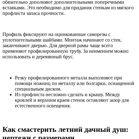
обязательно дополняют дополнительными поперечными
вставками. Это необходимо для придания стенкам из мягкого
профлиста запаса прочности.
Профиль фиксируют на оцинкованные саморезы с
уплотнительными шайбами. Монтаж начинают со стен,
заканчивают дверью. Для дверной рамы чаще всего
применяют профилированную трубу. За неимением можно
использовать и деревянный брус.
Резку профилированного металла выполняют при
помощи ножниц по металлу или болгарки, оснащенной
специальным диском.
Из профлиста несложно сделать и крышу. Между
кровлей и верхним краем стенок оставляют зазор для
естественного освещения.
Как смастерить летний дачный душ:
чертежи с размерами